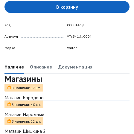
В корзину
Код
00001469
Артикул
VTr.341.N.0004
Марка
Valtec
Наличие
Описание
Документация
Магазины
В наличии: 17 шт.
Магазин Бородино
В наличии: 40 шт.
Магазин Народный
В наличии: 22 шт.
Магазин Шишкина 2