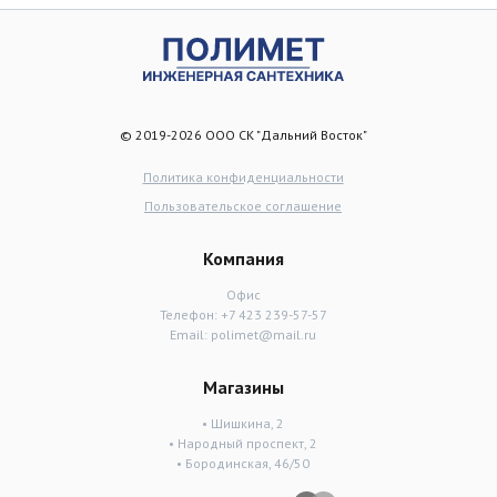
© 2019-2026 ООО СК "Дальний Восток"
Политика конфиденциальности
Пользовательское соглашение
Компания
Офис
Телефон:
+7 423 239-57-57
Email:
polimet@mail.ru
Магазины
• Шишкина, 2
• Народный проспект, 2
• Бородинская, 46/50