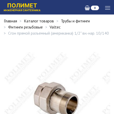
0
Главная
Каталог товаров
Трубы и фитинги
Фитинги резьбовые
Valtec
Сгон прямой разъемный (американка) 1/2" вн.-нар. 10/140