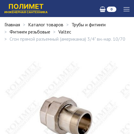
0
Главная
Каталог товаров
Трубы и фитинги
Фитинги резьбовые
Valtec
Сгон прямой разъемный (американка) 3/4" вн.-нар. 10/70