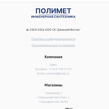
© 2019-2026 ООО СК "Дальний Восток"
Политика конфиденциальности
Пользовательское соглашение
Компания
Офис
Телефон:
+7 423 239-57-57
Email:
polimet@mail.ru
Магазины
• Шишкина, 2
• Народный проспект, 2
• Бородинская, 46/50