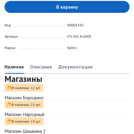
В корзину
Код
00001436
Артикул
VTr.341.N.0005
Марка
Valtec
Наличие
Описание
Документация
Магазины
В наличии: 12 шт.
Магазин Бородино
В наличии: 21 шт.
Магазин Народный
В наличии: 19 шт.
Магазин Шишкина 2