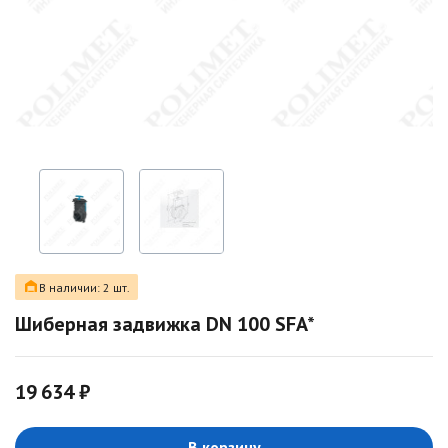
В наличии: 2 шт.
Шиберная задвижка DN 100 SFA*
19 634 ₽
В корзину