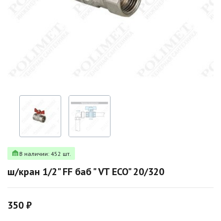
В наличии: 452 шт.
ш/кран 1/2" FF баб " VT ECO" 20/320
350 ₽