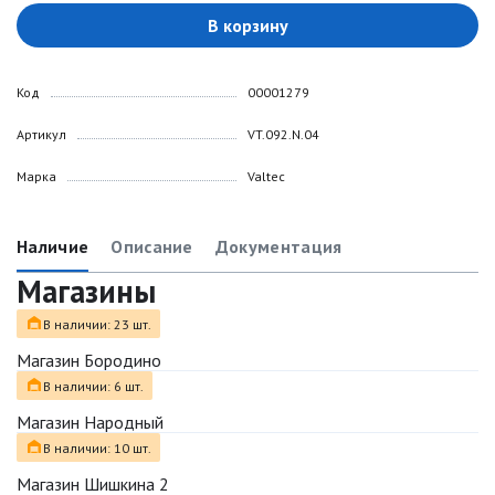
В корзину
Код
00001279
Артикул
VT.092.N.04
Марка
Valtec
Наличие
Описание
Документация
Магазины
В наличии: 23 шт.
Магазин Бородино
В наличии: 6 шт.
Магазин Народный
В наличии: 10 шт.
Магазин Шишкина 2