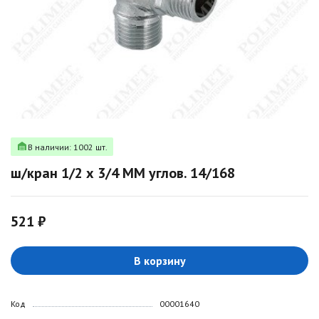
В наличии: 1002 шт.
ш/кран 1/2 х 3/4 MM углов. 14/168
521 ₽
В корзину
Код
00001640