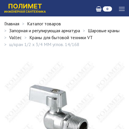
0
Главная
Каталог товаров
Запорная и регулирующая арматура
Шаровые краны
Valtec
Краны для бытовой техники VT
ш/кран 1/2 х 3/4 MM углов. 14/168