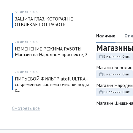
31 июля 2026
ЗАЩИТА ГЛАЗ, КОТОРАЯ НЕ
ОТВЛЕКАЕТ ОТ РАБОТЫ
Наличие
Опи
28 июля 2026
Магазин
ИЗМЕНЕНИЕ РЕЖИМА РАБОТЫ|
Магазин на Народном проспекте, 2
В наличии: 0 шт.
Магазин Бородин
24 июля 2026
В наличии: 0 шт.
ПИТЬЕВОЙ ФИЛЬТР atoll ULTRA -
современная система очистки воды
Магазин Народн
с…
В наличии: 0 шт.
Магазин Шишкина
Смотреть все