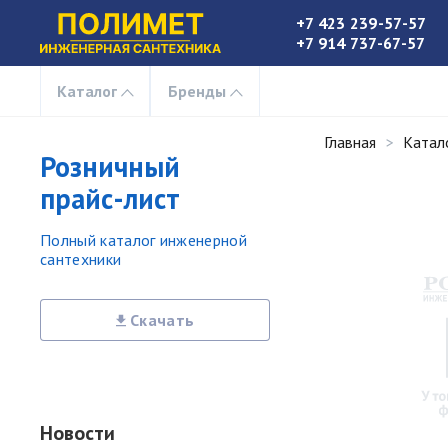
+7 423 239-57-57
+7 914 737-67-57
Каталог
Бренды
Главная
Катал
Розничный
прайс-лист
Полный каталог инженерной
сантехники
Скачать
Новости