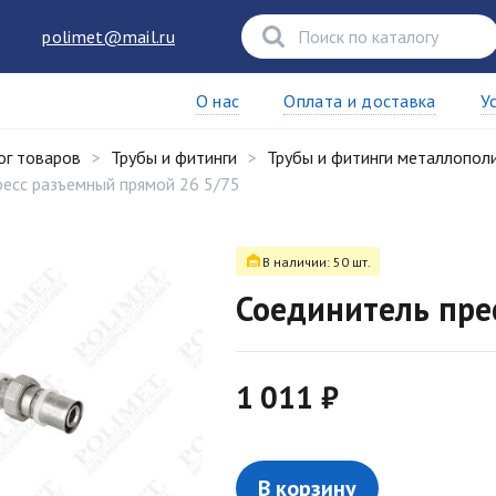
polimet@mail.ru
О нас
Оплата и доставка
У
ог товаров
Трубы и фитинги
Трубы и фитинги металлопол
ресс разъемный прямой 26 5/75
В наличии: 50 шт.
Соединитель пре
1 011 ₽
В корзину