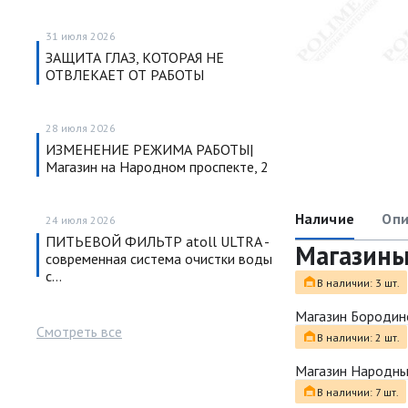
31 июля 2026
ЗАЩИТА ГЛАЗ, КОТОРАЯ НЕ
ОТВЛЕКАЕТ ОТ РАБОТЫ
28 июля 2026
ИЗМЕНЕНИЕ РЕЖИМА РАБОТЫ|
Магазин на Народном проспекте, 2
Наличие
Опи
24 июля 2026
ПИТЬЕВОЙ ФИЛЬТР atoll ULTRA -
Магазин
современная система очистки воды
с…
В наличии: 3 шт.
Магазин Бородин
Смотреть все
В наличии: 2 шт.
Магазин Народн
В наличии: 7 шт.