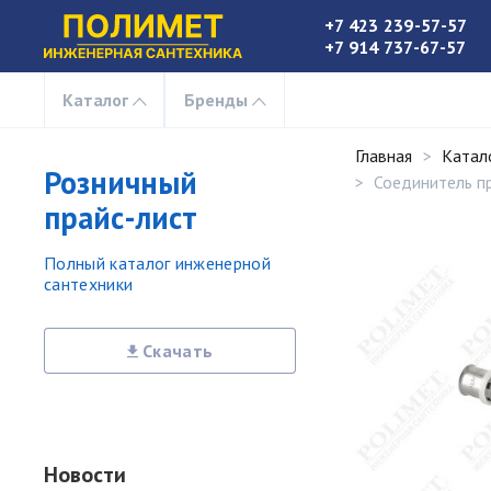
+7 423 239-57-57
+7 914 737-67-57
Каталог
Бренды
Главная
Катал
Розничный
Соединитель п
прайс-лист
Полный каталог инженерной
сантехники
Скачать
Новости