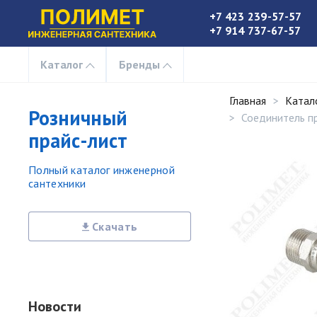
+7 423 239-57-57
+7 914 737-67-57
Каталог
Бренды
Главная
Катал
Розничный
Соединитель пр
прайс-лист
Полный каталог инженерной
сантехники
Скачать
Новости