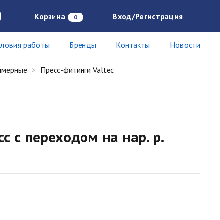
Корзина
Вход/Регистрация
0
словия работы
Бренды
Контакты
Новости
имерные
Пресс-фитинги Valtec
с с переходом на нар. р.