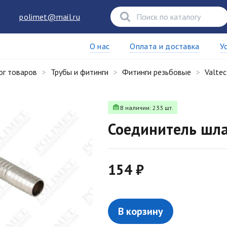
polimet@mail.ru
О нас
Оплата и доставка
У
ог товаров
Трубы и фитинги
Фитинги резьбовые
Valtec
В наличии: 233 шт.
Соединитель шл
154 ₽
В корзину