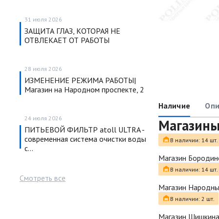
31 июля 2026
ЗАЩИТА ГЛАЗ, КОТОРАЯ НЕ
ОТВЛЕКАЕТ ОТ РАБОТЫ
28 июля 2026
ИЗМЕНЕНИЕ РЕЖИМА РАБОТЫ|
Магазин на Народном проспекте, 2
Наличие
Опи
24 июля 2026
Магазин
ПИТЬЕВОЙ ФИЛЬТР atoll ULTRA -
современная система очистки воды
В наличии: 14 шт.
с…
Магазин Бородин
В наличии: 14 шт.
Смотреть все
Магазин Народн
В наличии: 2 шт.
Магазин Шишкина