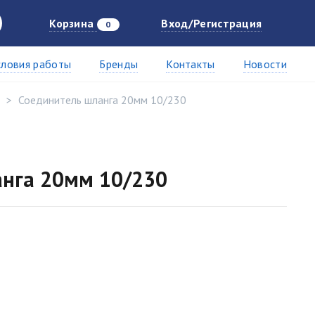
Корзина
Вход/Регистрация
0
словия работы
Бренды
Контакты
Новости
Соединитель шланга 20мм 10/230
анга 20мм 10/230