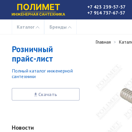
+7 423 239-57-57
+7 914 737-67-57
Каталог
Бренды
Главная
Катал
Розничный
прайс-лист
Полный каталог инженерной
сантехники
Скачать
Новости