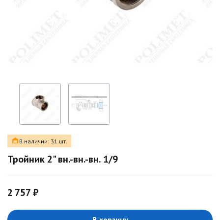
В наличии: 31 шт.
Тройник 2" вн.-вн.-вн. 1/9
2 757 ₽
В корзину