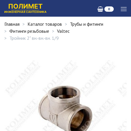
0
Главная
Каталог товаров
Трубы и фитинги
Фитинги резьбовые
Valtec
Тройник 2" вн.-вн.-вн. 1/9