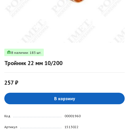
В наличии: 183 шт.
Тройник 22 мм 10/200
257 ₽
В корзину
Код
00001960
Артикул
1513022