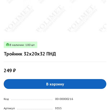
В наличии: 100 шт.
Тройник 32х20х32 ПНД
249 ₽
В корзину
Код
00-00000216
Артикул
9355