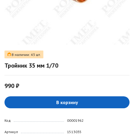
В наличии: 43 шт.
Тройник 35 мм 1/70
990 ₽
В корзину
Код
00001962
Артикул
1513035