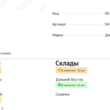
Код
00
Артикул
94
Марка
Дж
сание
ы
Склады
В наличии: 30 шт.
о
Дальний Восток
В наличии: 66 шт.
ый
Седанка
 2