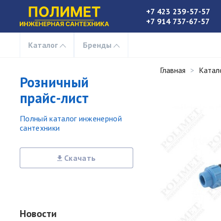
+7 423 239-57-57
+7 914 737-67-57
Каталог
Бренды
Главная
Катал
Розничный
прайс-лист
Полный каталог инженерной
сантехники
Скачать
Новости