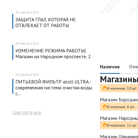
31 июля 2026
ЗАЩИТА ГЛАЗ, КОТОРАЯ НЕ
ОТВЛЕКАЕТ ОТ РАБОТЫ
28 июля 2026
ИЗМЕНЕНИЕ РЕЖИМА РАБОТЫ|
Магазин на Народном проспекте, 2
Наличие
Опи
24 июля 2026
Магазин
ПИТЬЕВОЙ ФИЛЬТР atoll ULTRA -
современная система очистки воды
В наличии: 10 шт.
с…
Магазин Бородин
В наличии: 6 шт.
Смотреть все
Магазин Народн
В наличии: 11 шт.
Магазин Шишкина