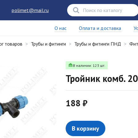
polimet@mail.ru
О нас
Оплата и доставка
У
ог товаров
Трубы и фитинги
Трубы и фитинги ПНД
Фит
В наличии: 123 шт.
Тройник комб. 2
188 ₽
В корзину