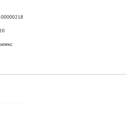
-00000218
20
илекс