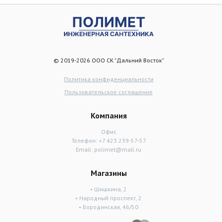
© 2019-2026 ООО СК "Дальний Восток"
Политика конфиденциальности
Пользовательское соглашение
Компания
Офис
Телефон:
+7 423 239-57-57
Email:
polimet@mail.ru
Магазины
• Шишкина, 2
• Народный проспект, 2
• Бородинская, 46/50