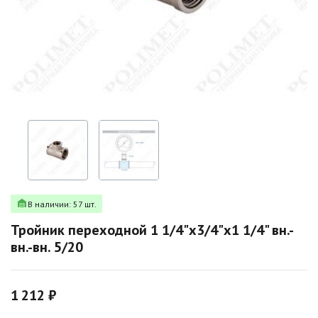
В наличии: 57 шт.
Тройник переходной 1 1/4"х3/4"х1 1/4" вн.-
вн.-вн. 5/20
1 212 ₽