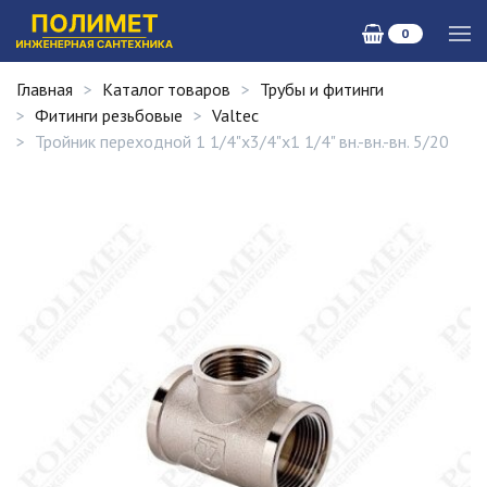
0
Главная
Каталог товаров
Трубы и фитинги
Фитинги резьбовые
Valtec
Тройник переходной 1 1/4"х3/4"х1 1/4" вн.-вн.-вн. 5/20