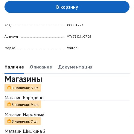
В корзину
Код
00001721
Артикул
VTr.750.N.0705
Марка
Valtec
Наличие
Описание
Документация
Магазины
В наличии: 3 шт.
Магазин Бородино
В наличии: 9 шт.
Магазин Народный
В наличии: 7 шт.
Магазин Шишкина 2