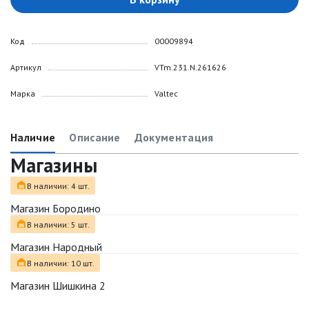
Код
00009894
Артикул
VTm.231.N.261626
Марка
Valtec
Наличие
Описание
Документация
Магазины
В наличии: 4 шт.
Магазин Бородино
В наличии: 5 шт.
Магазин Народный
В наличии: 10 шт.
Магазин Шишкина 2