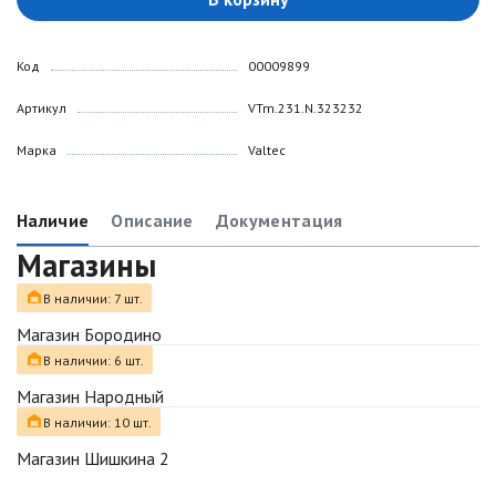
Код
00009899
Артикул
VTm.231.N.323232
Марка
Valtec
Наличие
Описание
Документация
Магазины
В наличии: 7 шт.
Магазин Бородино
В наличии: 6 шт.
Магазин Народный
В наличии: 10 шт.
Магазин Шишкина 2