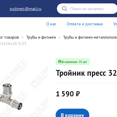
polimet@mail.ru
О нас
Оплата и доставка
У
ог товаров
Трубы и фитинги
Трубы и фитинги металлопол
 32х26х26 5/25
В наличии: 75 шт.
Тройник пресс 3
1 590 ₽
В корзину