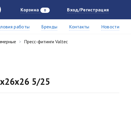
Корзина
Вход/Регистрация
0
словия работы
Бренды
Контакты
Новости
имерные
Пресс-фитинги Valtec
2х26х26 5/25