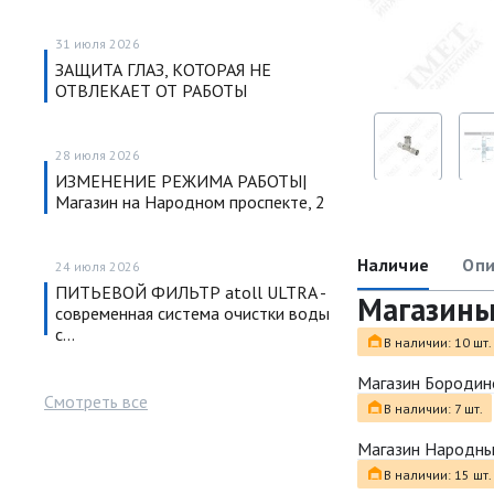
31 июля 2026
ЗАЩИТА ГЛАЗ, КОТОРАЯ НЕ
ОТВЛЕКАЕТ ОТ РАБОТЫ
28 июля 2026
ИЗМЕНЕНИЕ РЕЖИМА РАБОТЫ|
Магазин на Народном проспекте, 2
Наличие
Опи
24 июля 2026
ПИТЬЕВОЙ ФИЛЬТР atoll ULTRA -
Магазин
современная система очистки воды
с…
В наличии: 10 шт.
Магазин Бородин
Смотреть все
В наличии: 7 шт.
Магазин Народн
В наличии: 15 шт.