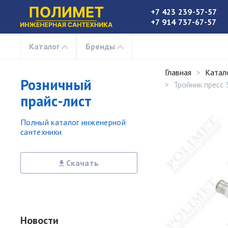
+7 423 239-57-57
+7 914 737-67-57
Каталог
Бренды
Главная
Катал
Розничный
Тройник пресс
прайс-лист
Полный каталог инженерной
сантехники
Скачать
Новости