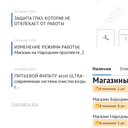
31 июля 2026
ЗАЩИТА ГЛАЗ, КОТОРАЯ НЕ
ОТВЛЕКАЕТ ОТ РАБОТЫ
28 июля 2026
ИЗМЕНЕНИЕ РЕЖИМА РАБОТЫ|
Магазин на Народном проспекте, 2
Наличие
Опи
24 июля 2026
ПИТЬЕВОЙ ФИЛЬТР atoll ULTRA -
Магазин
современная система очистки воды
с…
В наличии: 2 шт.
Магазин Бородин
Смотреть все
В наличии: 8 шт.
Магазин Народн
В наличии: 5 шт.