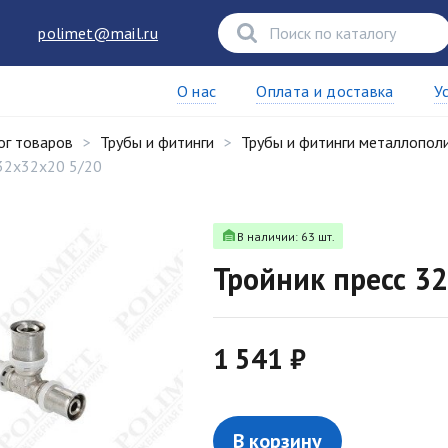
polimet@mail.ru
О нас
Оплата и доставка
У
ог товаров
Трубы и фитинги
Трубы и фитинги металлопол
 32х32х20 5/20
В наличии: 63 шт.
Тройник пресс 3
1 541 ₽
В корзину