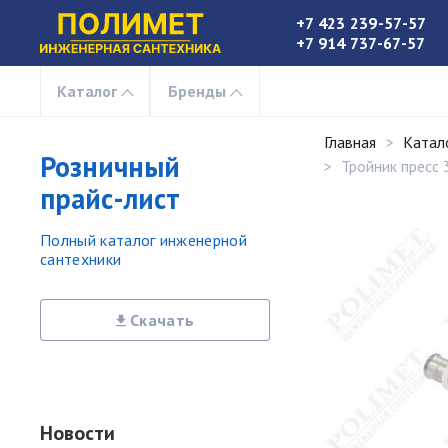
+7 423 239-57-57
+7 914 737-67-57
Каталог
Бренды
Главная
Катал
Розничный
Тройник пресс
прайс-лист
Полный каталог инженерной
сантехники
Скачать
Новости