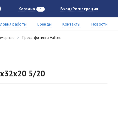
Корзина
Вход/Регистрация
0
словия работы
Бренды
Контакты
Новости
имерные
Пресс-фитинги Valtec
2х32х20 5/20