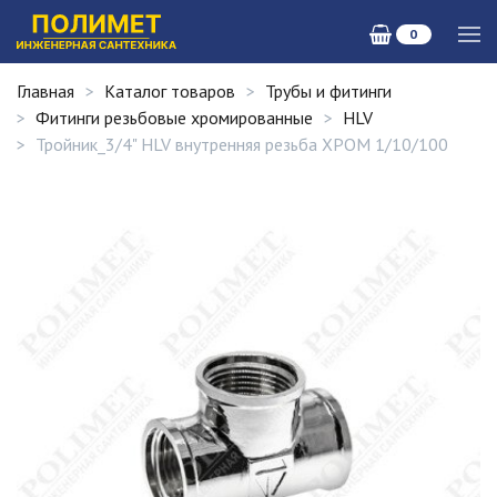
0
Главная
Каталог товаров
Трубы и фитинги
Фитинги резьбовые хромированные
HLV
Тройник_3/4" HLV внутренняя резьба ХРОМ 1/10/100