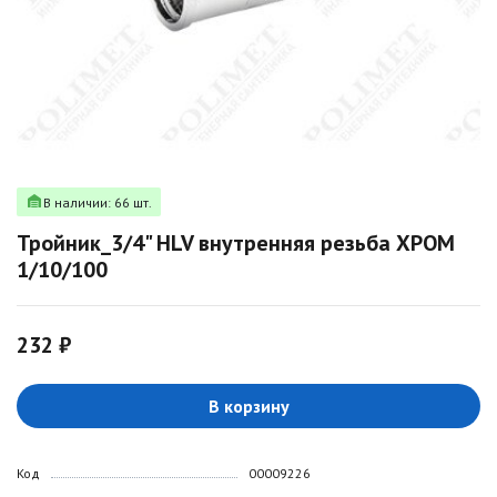
В наличии: 66 шт.
Тройник_3/4" HLV внутренняя резьба ХРОМ
1/10/100
232 ₽
В корзину
Код
00009226