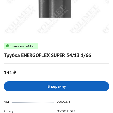
В наличии: 414 шт.
Трубка ENERGOFLEX SUPER 54/13 1/66
141 ₽
В корзину
Код
00009275
Артикул
EFXT054132SU