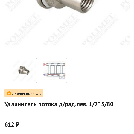
В наличии: 44 шт.
Удлинитель потока д/рад.лев. 1/2" 5/80
612 ₽