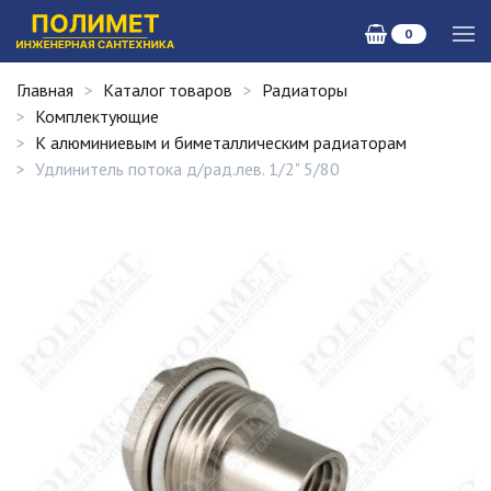
0
Главная
Каталог товаров
Радиаторы
Комплектующие
К алюминиевым и биметаллическим радиаторам
Удлинитель потока д/рад.лев. 1/2" 5/80