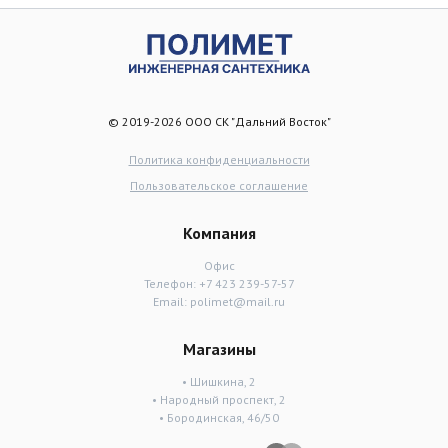
© 2019-2026 ООО СК "Дальний Восток"
Политика конфиденциальности
Пользовательское соглашение
Компания
Офис
Телефон:
+7 423 239-57-57
Email:
polimet@mail.ru
Магазины
• Шишкина, 2
• Народный проспект, 2
• Бородинская, 46/50