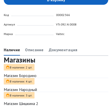
Код
00002366
Артикул
VTr.092.N.0008
Марка
Valtec
Наличие
Описание
Документация
Магазины
В наличии: 2 шт.
Магазин Бородино
В наличии: 4 шт.
Магазин Народный
В наличии: 3 шт.
Магазин Шишкина 2