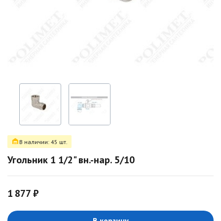
В наличии: 45 шт.
Угольник 1 1/2" вн.-нар. 5/10
1 877 ₽
В корзину