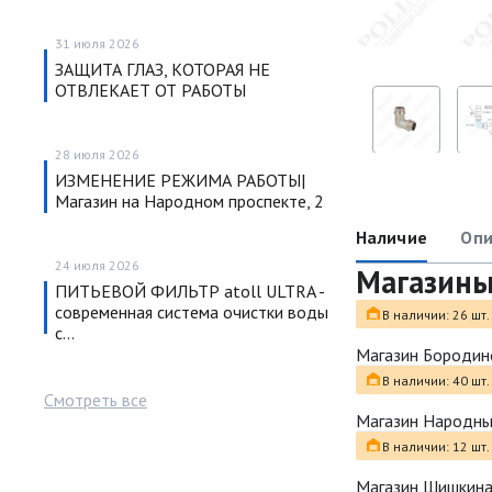
31 июля 2026
ЗАЩИТА ГЛАЗ, КОТОРАЯ НЕ
ОТВЛЕКАЕТ ОТ РАБОТЫ
28 июля 2026
ИЗМЕНЕНИЕ РЕЖИМА РАБОТЫ|
Магазин на Народном проспекте, 2
Наличие
Опи
24 июля 2026
Магазин
ПИТЬЕВОЙ ФИЛЬТР atoll ULTRA -
современная система очистки воды
В наличии: 26 шт.
с…
Магазин Бородин
В наличии: 40 шт.
Смотреть все
Магазин Народн
В наличии: 12 шт.
Магазин Шишкина