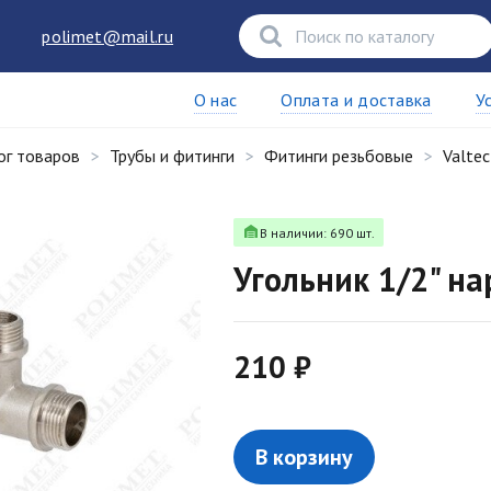
polimet@mail.ru
О нас
Оплата и доставка
У
ог товаров
Трубы и фитинги
Фитинги резьбовые
Valtec
В наличии: 690 шт.
Угольник 1/2" на
210 ₽
В корзину