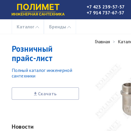
+7 423 239-57-57
+7 914 737-67-57
Каталог
Бренды
Главная
Катал
Розничный
прайс-лист
Полный каталог инженерной
сантехники
Скачать
Новости