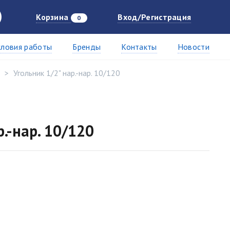
Корзина
Вход/Регистрация
0
словия работы
Бренды
Контакты
Новости
Угольник 1/2" нар.-нар. 10/120
р.-нар. 10/120