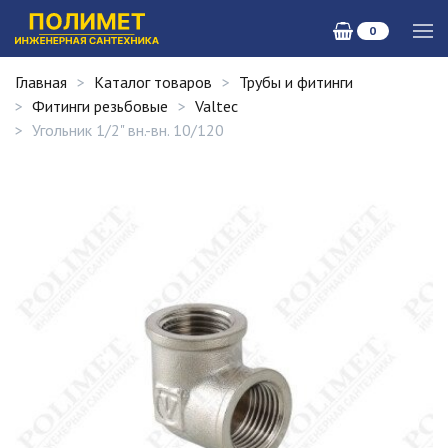
0
Главная
Каталог товаров
Трубы и фитинги
Фитинги резьбовые
Valtec
Угольник 1/2" вн.-вн. 10/120