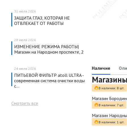
31 июля 2026
ЗАЩИТА ГЛАЗ, КОТОРАЯ НЕ
ОТВЛЕКАЕТ ОТ РАБОТЫ
28 июля 2026
ИЗМЕНЕНИЕ РЕЖИМА РАБОТЫ|
Магазин на Народном проспекте, 2
Наличие
Опи
24 июля 2026
ПИТЬЕВОЙ ФИЛЬТР atoll ULTRA -
Магазин
современная система очистки воды
с…
В наличии: 8 шт.
Магазин Бородин
Смотреть все
В наличии: 7 шт.
Магазин Народн
В наличии: 1 шт.