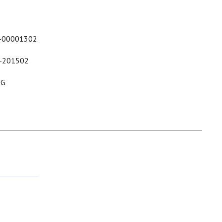
-00001302
-201502
&G