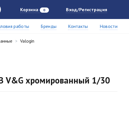
Корзина
Вход/Регистрация
0
словия работы
Бренды
Контакты
Новости
ванные
Valogin
xВ V&G хромированный 1/30