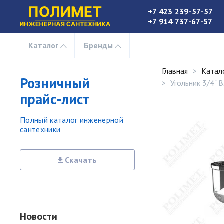
+7 423 239-57-57
+7 914 737-67-57
Каталог
Бренды
Главная
Катал
Розничный
Угольник 3/4"
прайс-лист
Полный каталог инженерной
сантехники
Скачать
Новости