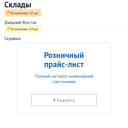
Склады
В наличии: 32 шт.
Дальний Восток
В наличии: 50 шт.
Седанка
Розничный
прайс-лист
Полный каталог инженерной
сантехники
Скачать