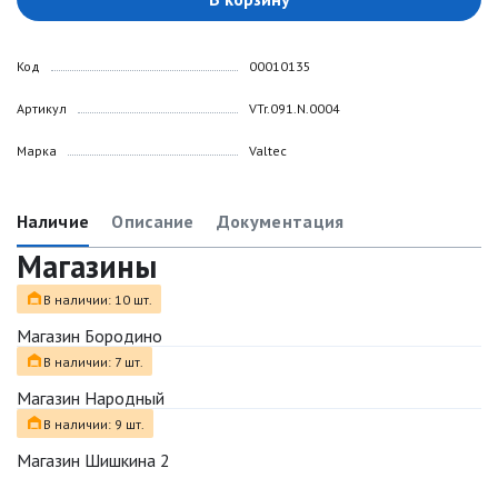
Код
00010135
Артикул
VTr.091.N.0004
Марка
Valtec
Наличие
Описание
Документация
Магазины
В наличии: 10 шт.
Магазин Бородино
В наличии: 7 шт.
Магазин Народный
В наличии: 9 шт.
Магазин Шишкина 2