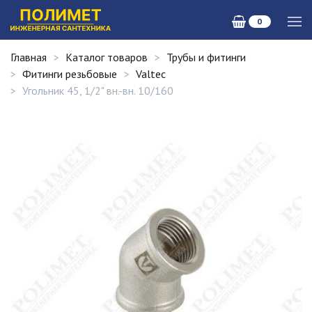
0
Главная
Каталог товаров
Трубы и фитинги
Фитинги резьбовые
Valtec
Угольник 45, 1/2" вн.-вн. 10/160