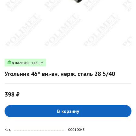
В наличии: 146 шт.
Угольник 45° вн.-вн. нерж. сталь 28 5/40
398 ₽
В корзину
Код
00010045