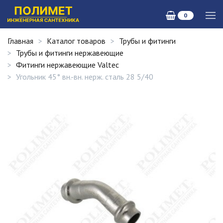
0
Главная
Каталог товаров
Трубы и фитинги
Трубы и фитинги нержавеющие
Фитинги нержавеющие Valtec
Угольник 45° вн.-вн. нерж. сталь 28 5/40