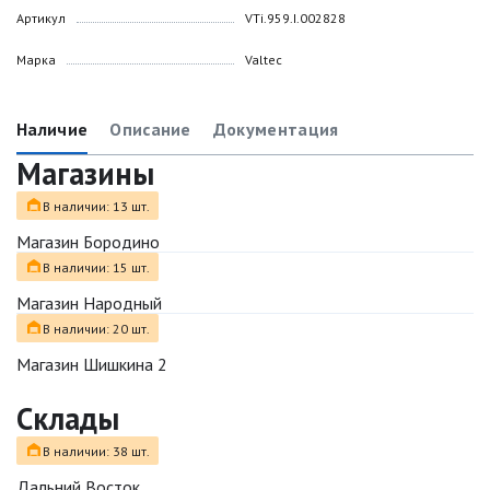
Артикул
VTi.959.I.002828
Марка
Valtec
Наличие
Описание
Документация
Магазины
В наличии: 13 шт.
Магазин Бородино
В наличии: 15 шт.
Магазин Народный
В наличии: 20 шт.
Магазин Шишкина 2
Склады
В наличии: 38 шт.
Дальний Восток