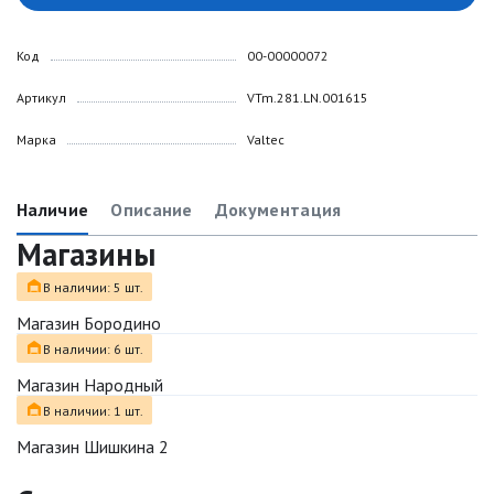
Код
00-00000072
Артикул
VTm.281.LN.001615
Марка
Valtec
Наличие
Описание
Документация
Магазины
В наличии: 5 шт.
Магазин Бородино
В наличии: 6 шт.
Магазин Народный
В наличии: 1 шт.
Магазин Шишкина 2