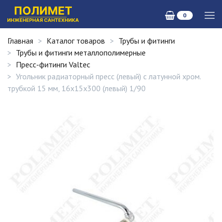
0
Главная
Каталог товаров
Трубы и фитинги
Трубы и фитинги металлополимерные
Пресс-фитинги Valtec
Угольник радиаторный пресс (левый) с латунной хром.
трубкой 15 мм, 16х15х300 (левый) 1/90