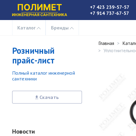
+7 423 239-57-57
+7 914 737-67-57
Каталог
Бренды
Главная
Катал
Розничный
Уплотнительное
прайс-лист
Полный каталог инженерной
сантехники
Скачать
Новости