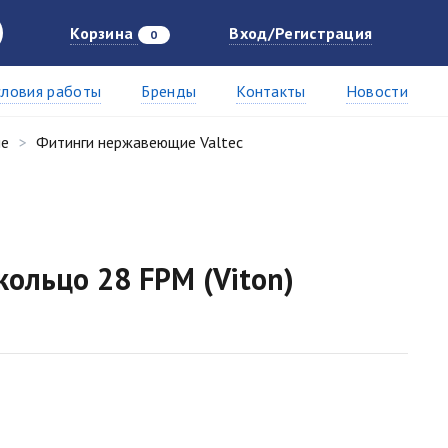
Корзина
Вход/Регистрация
0
словия работы
Бренды
Контакты
Новости
ие
Фитинги нержавеющие Valtec
ольцо 28 FPM (Viton)