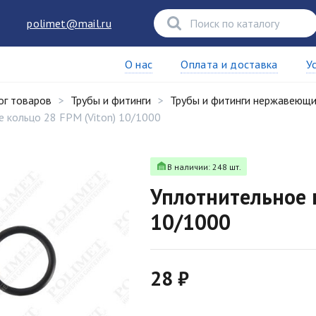
polimet@mail.ru
О нас
Оплата и доставка
У
ог товаров
Трубы и фитинги
Трубы и фитинги нержавеющ
 кольцо 28 FPM (Viton) 10/1000
В наличии: 248 шт.
Уплотнительное к
10/1000
28 ₽