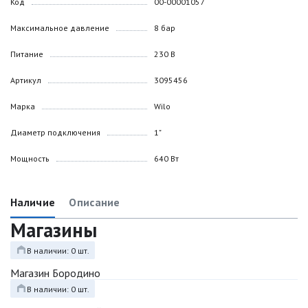
Код
00-00001057
Максимальное давление
8 бар
Питание
230 В
Артикул
3095456
Марка
Wilo
Диаметр подключения
1"
Мощность
640 Вт
Наличие
Описание
Магазины
В наличии: 0 шт.
Магазин Бородино
В наличии: 0 шт.