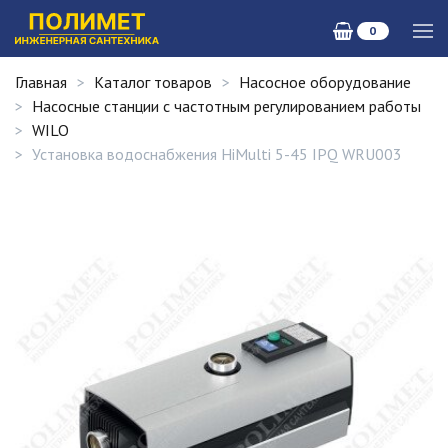
0
Главная
Каталог товаров
Насосное оборудование
Насосные станции с частотным регулированием работы
WILO
Установка водоснабжения HiMulti 5-45 IPQ WRU003