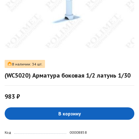
В наличии: 34 шт.
(WC5020) Арматура боковая 1/2 латунь 1/30
983 ₽
В корзину
Код
00008858