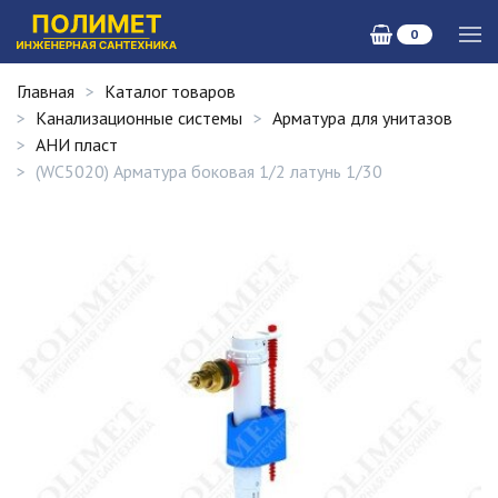
0
Главная
Каталог товаров
Канализационные системы
Арматура для унитазов
АНИ пласт
(WC5020) Арматура боковая 1/2 латунь 1/30