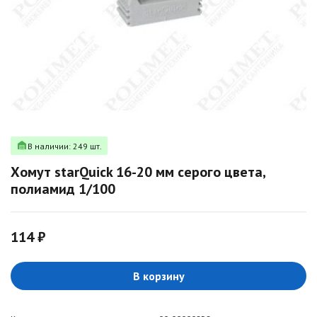
В наличии: 249 шт.
Хомут starQuick 16-20 мм серого цвета,
полиамид 1/100
114 ₽
В корзину