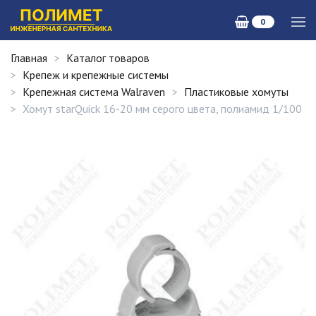
0
Главная
Каталог товаров
Крепеж и крепежные системы
Крепежная система Walraven
Пластиковые хомуты
Хомут starQuick 16-20 мм серого цвета, полиамид 1/100