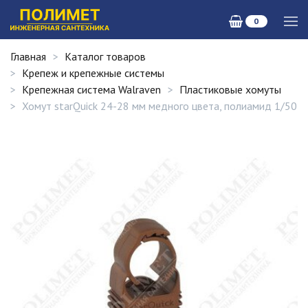
0
Главная
Каталог товаров
Крепеж и крепежные системы
Крепежная система Walraven
Пластиковые хомуты
Хомут starQuick 24-28 мм медного цвета, полиамид 1/50