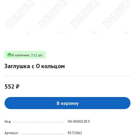
В наличии: 211 шт.
Заглушка с О кольцом
552 ₽
В корзину
Код
00-00001053
Артикул
9572862