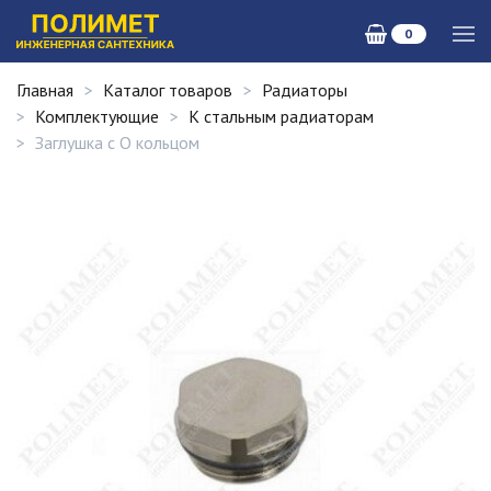
0
Главная
Каталог товаров
Радиаторы
Комплектующие
К стальным радиаторам
Заглушка с О кольцом