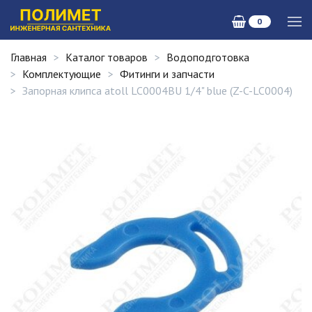
0
Главная
Каталог товаров
Водоподготовка
Комплектующие
Фитинги и запчасти
Запорная клипса atoll LC0004BU 1/4" blue (Z-C-LC0004)