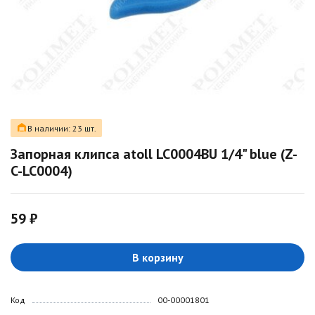
В наличии: 23 шт.
Запорная клипса atoll LC0004BU 1/4" blue (Z-
C-LC0004)
59 ₽
В корзину
Код
00-00001801