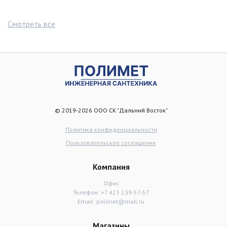
Смотреть все
© 2019-2026 ООО СК "Дальний Восток"
Политика конфиденциальности
Пользовательское соглашение
Компания
Офис
Телефон:
+7 423 239-57-57
Email:
polimet@mail.ru
Магазины