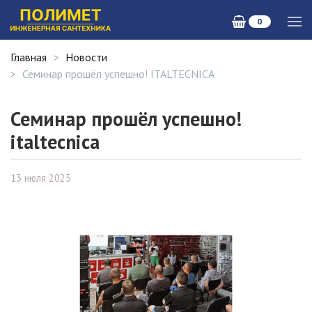
0
Главная
Новости
Семинар прошёл успешно! ITALTECNICA
Семинар прошёл успешно!
italtecnica
13 июля 2025