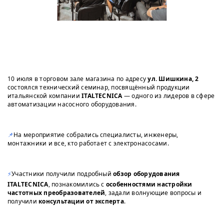
10 июля в торговом зале магазина по адресу
ул. Шишкина, 2
состоялся технический семинар, посвящённый продукции
итальянской компании
ITALTECNICA
— одного из лидеров в сфере
автоматизации насосного оборудования.
📌
На мероприятие собрались специалисты, инженеры,
монтажники и все, кто работает с электронасосами.
⚡️
Участники получили подробный
обзор оборудования
ITALTECNICA
, познакомились с
особенностями настройки
частотных преобразователей
, задали волнующие вопросы и
получили
консультации от эксперта
.