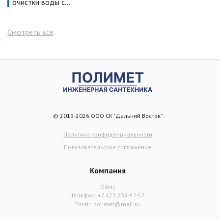
очистки воды с…
Смотреть все
© 2019-2026 ООО СК "Дальний Восток"
Политика конфиденциальности
Пользовательское соглашение
Компания
Офис
Телефон:
+7 423 239-57-57
Email:
polimet@mail.ru