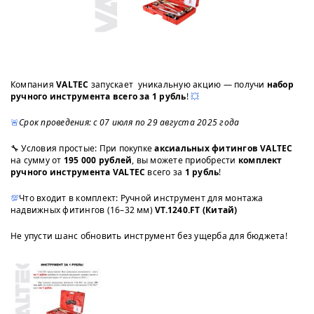
Компания
VALTEC
запускает
уникальную акцию — получи
набор
ручного инструмента всего за 1 рубль
!
💥
🚨
Срок проведения: с 07 июля по 29 августа 2025 года
🔧 Условия простые: При покупке
аксиальных фитингов VALTEC
на сумму от
195 000 рублей
, вы можете приобрести
комплект
ручного инструмента VALTEC
всего за
1 рубль
!
💯
Что входит в комплект: Ручной инструмент для монтажа
надвижных фитингов (16–32 мм)
VT.1240.FT (Китай)
Не упусти шанс обновить инструмент без ущерба для бюджета!