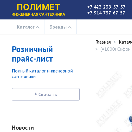
+7 423 239-57-57
+7 914 737-67-57
Каталог
Бренды
Главная
Катал
Розничный
(A1000) Сифон 
прайс-лист
Полный каталог инженерной
сантехники
Скачать
Новости