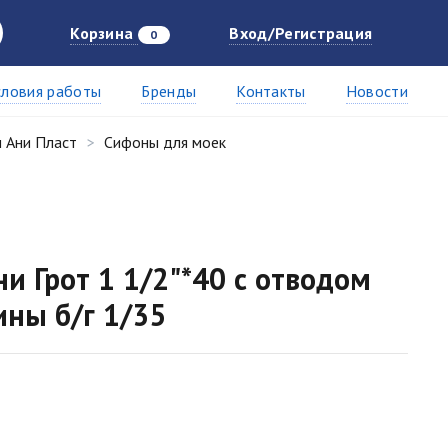
Корзина
Вход/Регистрация
0
словия работы
Бренды
Контакты
Новости
 Ани Пласт
Сифоны для моек
и Грот 1 1/2"*40 с отводом
ны б/г 1/35