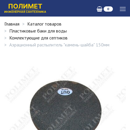
0
Главная
Каталог товаров
Пластиковые баки для воды
Комлектующие для септиков
Аэрационный распылитель "камень-шайба" 150мм