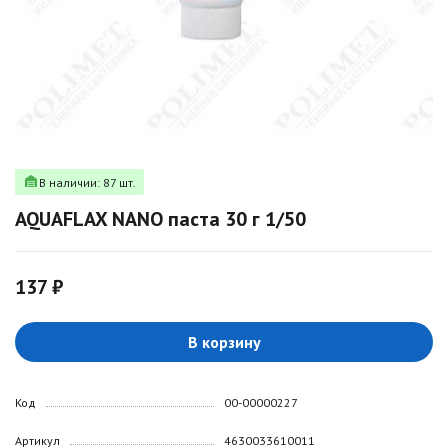
В наличии: 87 шт.
AQUAFLAX NANO паста 30 г 1/50
137 ₽
В корзину
Код
00-00000227
Артикул
4630033610011