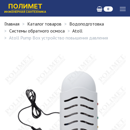
0
Главная
Каталог товаров
Водоподготовка
Системы обратного осмоса
Atoll
Atoll Pump Box устройство повышения давления