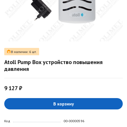
В наличии: 6 шт.
Atoll Pump Box устройство повышения
давления
9 127 ₽
В корзину
Код
00-00000596