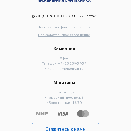
© 2019-2026 ООО СК "Дальний Восток"
Политика конфиденциальности
Пользовательское соглашение
Компания
Офис
Телефон:
+7 423 239-57-57
Email:
polimet@mail.ru
Магазины
• Шишкина, 2
• Народный проспект, 2
• Бородинская, 46/50
Свяжитесь с нами