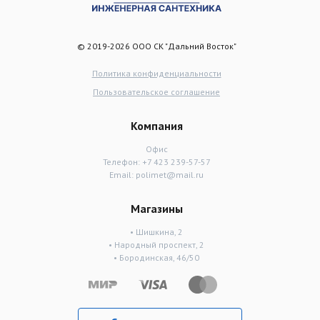
© 2019-2026 ООО СК "Дальний Восток"
Политика конфиденциальности
Пользовательское соглашение
Компания
Офис
Телефон:
+7 423 239-57-57
Email:
polimet@mail.ru
Магазины
• Шишкина, 2
• Народный проспект, 2
• Бородинская, 46/50