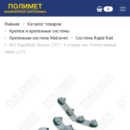
0
Главная
Каталог товаров
Крепеж и крепежные системы
Крепежная система Walraven
Система Rapid Rail
BIS RapidRail Уголок 135°, 4 отверстия, 4 монтажные
гайки 1/25