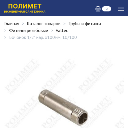
0
Главная
Каталог товаров
Трубы и фитинги
Фитинги резьбовые
Valtec
Бочонок 1/2" нар. х100мм. 10/100