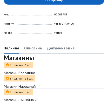
Код
00008788
Артикул
VTr.652.N.0410
Марка
Valtec
Наличие
Описание
Документация
Магазины
В наличии: 6 шт.
Магазин Бородино
В наличии: 16 шт.
Магазин Народный
В наличии: 5 шт.
Магазин Шишкина 2