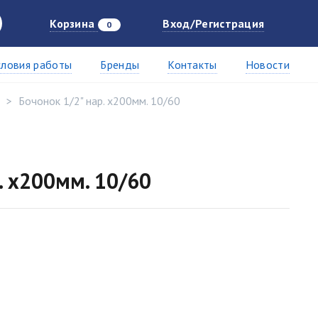
Корзина
Вход/Регистрация
0
словия работы
Бренды
Контакты
Новости
Бочонок 1/2" нар. х200мм. 10/60
. х200мм. 10/60