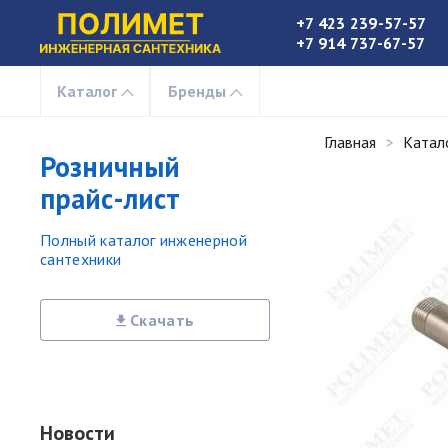
+7 423 239-57-57
+7 914 737-67-57
Каталог
Бренды
Главная
Катал
Розничный
прайс-лист
Полный каталог инженерной
сантехники
Скачать
Новости