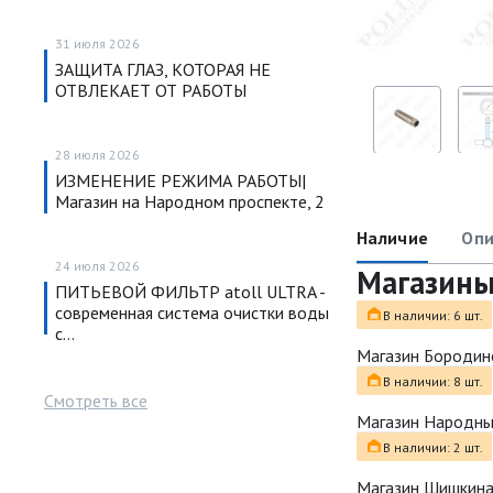
31 июля 2026
ЗАЩИТА ГЛАЗ, КОТОРАЯ НЕ
ОТВЛЕКАЕТ ОТ РАБОТЫ
28 июля 2026
ИЗМЕНЕНИЕ РЕЖИМА РАБОТЫ|
Магазин на Народном проспекте, 2
Наличие
Опи
24 июля 2026
Магазин
ПИТЬЕВОЙ ФИЛЬТР atoll ULTRA -
современная система очистки воды
В наличии: 6 шт.
с…
Магазин Бородин
В наличии: 8 шт.
Смотреть все
Магазин Народн
В наличии: 2 шт.
Магазин Шишкина