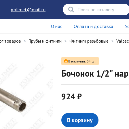
polimet@mail.ru
О нас
Оплата и доставка
У
ог товаров
Трубы и фитинги
Фитинги резьбовые
Valtec
В наличии: 34 шт.
Бочонок 1/2" нар
924 ₽
В корзину