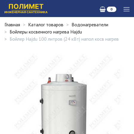
0
Главная
Каталог товаров
Водонагреватели
Бойлеры косвенного нагрева Hajdu
Бойлер Hajdu 100 литров (24 кВт) напол косв нагрев