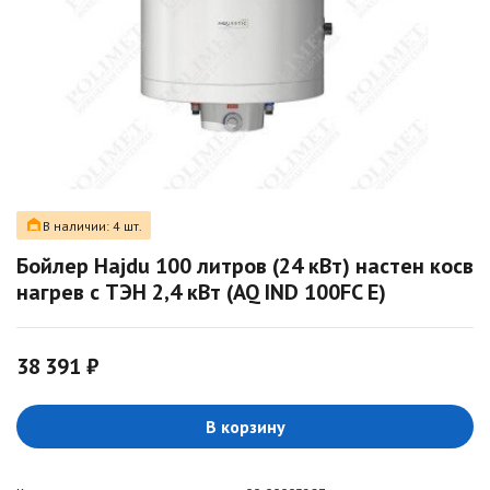
В наличии: 4 шт.
Бойлер Hajdu 100 литров (24 кВт) настен косв
нагрев с ТЭН 2,4 кВт (AQ IND 100FC E)
38 391 ₽
В корзину