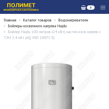
0
Главная
Каталог товаров
Водонагреватели
Бойлеры косвенного нагрева Hajdu
Бойлер Hajdu 100 литров (24 кВт) настен косв нагрев с
ТЭН 2,4 кВт (AQ IND 100FC E)