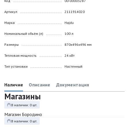
Код
00-00003287
Артикул
2111914020
Марка
Hajdu
Номинальный объём (л)
100 л
Размеры
870х496х496 мм
Тепловая мощность
24 кВт
Тип установки
Настенный
Наличие
Описание
Документация
Магазины
В наличии: 0 шт.
Магазин Бородино
В наличии: 0 шт.