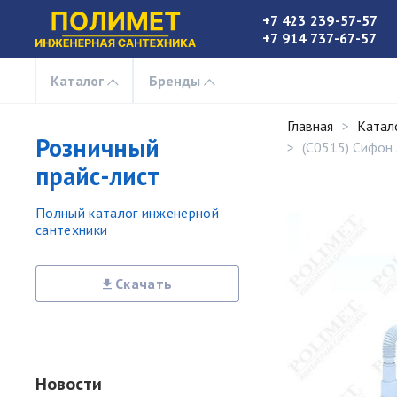
+7 423 239-57-57
+7 914 737-67-57
Каталог
Бренды
Главная
Катал
Розничный
(C0515) Сифон 
прайс-лист
Полный каталог инженерной
сантехники
Скачать
Новости