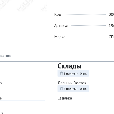
Код
00
Артикул
19
Марка
СЕ
сание
ы
Склады
В наличии: 0 шт.
о
Дальний Восток
В наличии: 0 шт.
ый
Седанка
 2