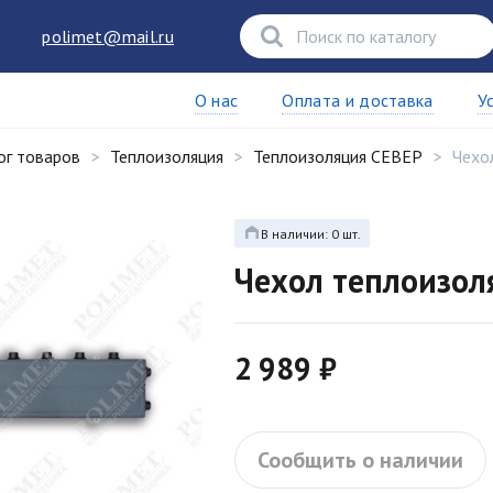
polimet@mail.ru
О нас
Оплата и доставка
У
ог товаров
Теплоизоляция
Теплоизоляция СЕВЕР
Чехо
В наличии: 0 шт.
Чехол теплоизо
2 989 ₽
Сообщить о наличии