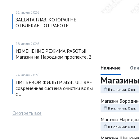
31 июля 2026
ЗАЩИТА ГЛАЗ, КОТОРАЯ НЕ
ОТВЛЕКАЕТ ОТ РАБОТЫ
28 июля 2026
ИЗМЕНЕНИЕ РЕЖИМА РАБОТЫ|
Магазин на Народном проспекте, 2
Наличие
Опи
24 июля 2026
Магазин
ПИТЬЕВОЙ ФИЛЬТР atoll ULTRA -
современная система очистки воды
В наличии: 0 шт.
с…
Магазин Бородин
В наличии: 0 шт.
Смотреть все
Магазин Народн
В наличии: 0 шт.
Магазин Шишкина