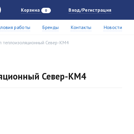
Корзина
Вход/Регистрация
0
словия работы
Бренды
Контакты
Новости
л теплоизоляционный Север-КМ4
ляционный Север-КМ4