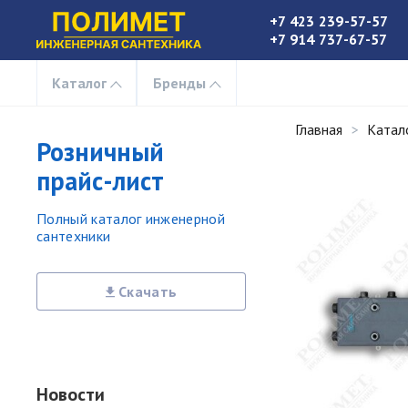
+7 423 239-57-57
+7 914 737-67-57
Каталог
Бренды
Главная
Катал
Розничный
прайс-лист
Полный каталог инженерной
сантехники
Скачать
Новости