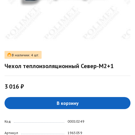
В наличии: 4 шт.
Чехол теплоизоляционный Север-М2+1
3 016 ₽
В корзину
Код
00010249
Артикул
1965059